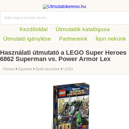
Kezdőoldal
Útmutatók katalógusa
Útmutató igénylése
Partnereink
Írjon nekünk
Használati útmutató a LEGO Super Heroes
6862 Superman vs. Power Armor Lex
›
›
›
Főoldal
Egyebek
Építő-készletek
LEGO