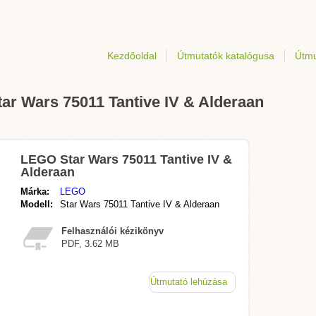
Kezdőoldal
Útmutatók katalógusa
Útmu
ar Wars 75011 Tantive IV & Alderaan
LEGO Star Wars 75011 Tantive IV &
Alderaan
Márka:
LEGO
Modell:
Star Wars 75011 Tantive IV & Alderaan
Felhasználói kézikönyv
PDF, 3.62 MB
Útmutató lehúzása