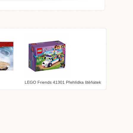
LEGO Friends 41301 Přehlídka štěňátek