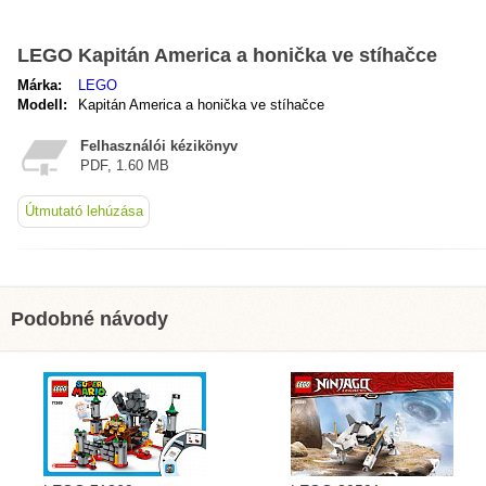
LEGO Kapitán America a honička ve stíhačce
Márka:
LEGO
Modell:
Kapitán America a honička ve stíhačce
Felhasználói kézikönyv
PDF, 1.60 MB
Útmutató lehúzása
Podobné návody