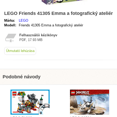
LEGO Friends 41305 Emma a fotografický ateliér
Márka:
LEGO
Modell:
Friends 41305 Emma a fotografický ateliér
Felhasználói kézikönyv
PDF, 17.93 MB
Útmutató lehúzása
Podobné návody