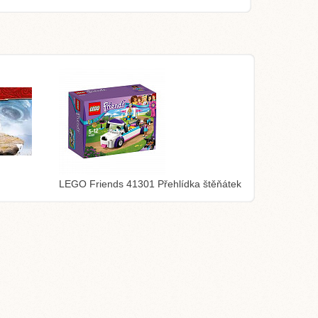
LEGO Friends 41301 Přehlídka štěňátek