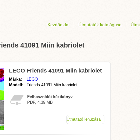
Kezdőoldal
Útmutatók katalógusa
Útmu
iends 41091 Miin kabriolet
LEGO Friends 41091 Miin kabriolet
Márka:
LEGO
Modell:
Friends 41091 Miin kabriolet
Felhasználói kézikönyv
PDF, 4.39 MB
Útmutató lehúzása