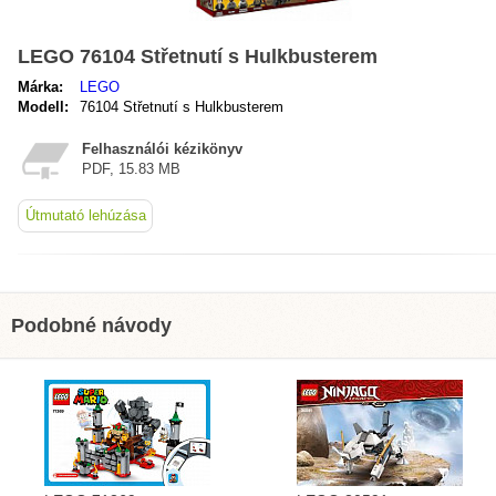
LEGO 76104 Střetnutí s Hulkbusterem
Márka:
LEGO
Modell:
76104 Střetnutí s Hulkbusterem
Felhasználói kézikönyv
PDF, 15.83 MB
Útmutató lehúzása
Podobné návody