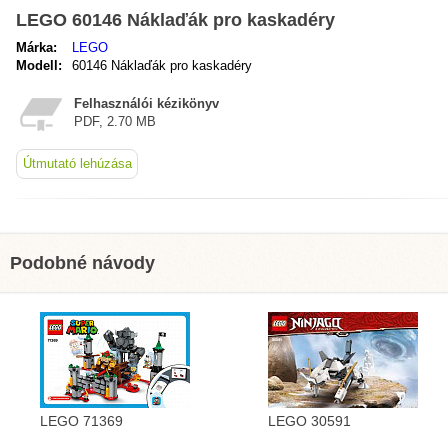
LEGO 60146 Náklaďák pro kaskadéry
Márka:
LEGO
Modell:
60146 Náklaďák pro kaskadéry
Felhasználói kézikönyv
PDF, 2.70 MB
Útmutató lehúzása
Podobné návody
LEGO 71369
LEGO 30591