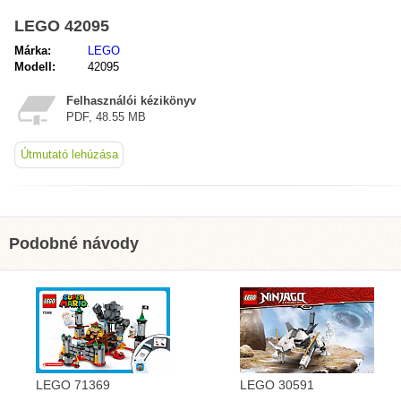
LEGO 42095
Márka:
LEGO
Modell:
42095
Felhasználói kézikönyv
PDF, 48.55 MB
Útmutató lehúzása
Podobné návody
LEGO 71369
LEGO 30591