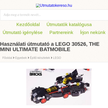
Kezdőoldal
Útmutatók katalógusa
Útmutató igénylése
Partnereink
Írjon nekünk
Használati útmutató a LEGO 30526, THE
MINI ULTIMATE BATMOBILE
›
›
›
Főoldal
Egyebek
Építő-készletek
LEGO