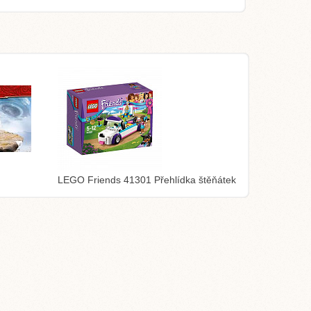
LEGO Friends 41301 Přehlídka štěňátek