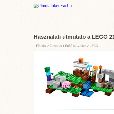
Használati útmutató a LEGO 2
›
›
›
Főoldal
Egyebek
Építő-készletek
LEGO