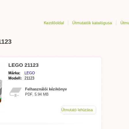
Kezdőoldal
Útmutatók katalógusa
Útmu
1123
LEGO 21123
Márka:
LEGO
Modell:
21123
Felhasználói kézikönyv
PDF, 5.94 MB
Útmutató lehúzása