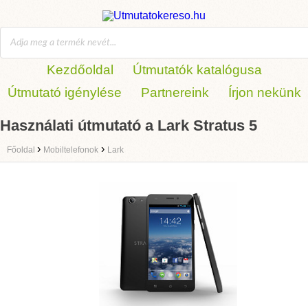
Kezdőoldal
Útmutatók katalógusa
Útmutató igénylése
Partnereink
Írjon nekünk
Használati útmutató a Lark Stratus 5
›
›
Főoldal
Mobiltelefonok
Lark