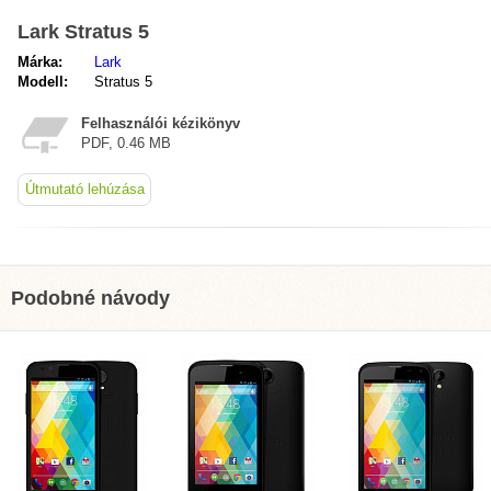
Lark Stratus 5
Márka:
Lark
Modell:
Stratus 5
Felhasználói kézikönyv
PDF, 0.46 MB
Útmutató lehúzása
Podobné návody