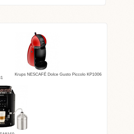
Krups NESCAFÉ Dolce Gusto Piccolo KP1006
31