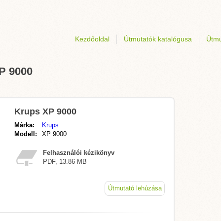
Kezdőoldal
Útmutatók katalógusa
Útmu
XP 9000
Krups XP 9000
Márka:
Krups
Modell:
XP 9000
Felhasználói kézikönyv
PDF, 13.86 MB
Útmutató lehúzása