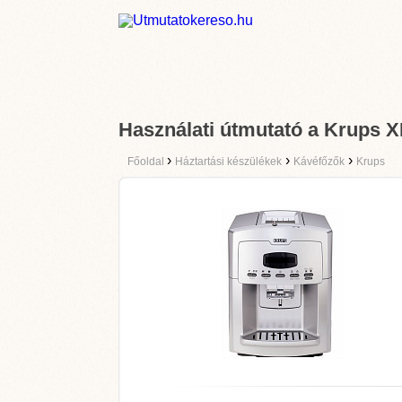
Használati útmutató a Krups 
›
›
›
Főoldal
Háztartási készülékek
Kávéfőzők
Krups