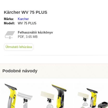
Kärcher WV 75 PLUS
Márka:
Karcher
Modell:
WV 75 PLUS
Felhasználói kézikönyv
PDF, 3.65 MB
Útmutató lehúzása
Podobné návody