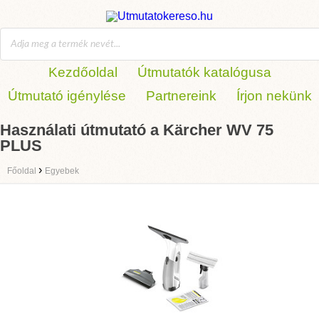
Kezdőoldal
Útmutatók katalógusa
Útmutató igénylése
Partnereink
Írjon nekünk
Használati útmutató a Kärcher WV 75
PLUS
›
Főoldal
Egyebek