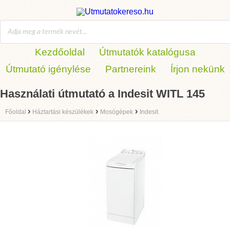
Kezdőoldal
Útmutatók katalógusa
Útmutató igénylése
Partnereink
Írjon nekünk
Használati útmutató a Indesit WITL 145
›
›
›
Főoldal
Háztartási készülékek
Mosógépek
Indesit