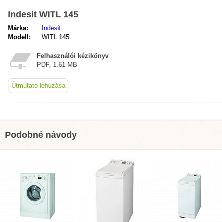
Indesit WITL 145
Márka:
Indesit
Modell:
WITL 145
Felhasználói kézikönyv
PDF, 1.61 MB
Útmutató lehúzása
Podobné návody