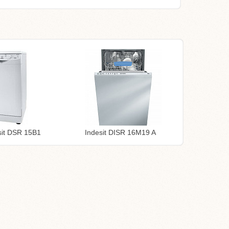
sit DSR 15B1
Indesit DISR 16M19 A