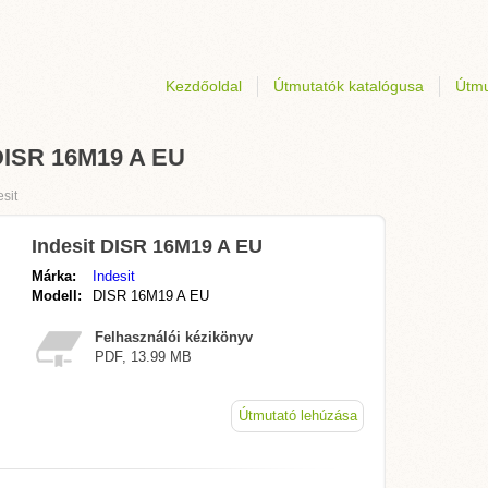
Kezdőoldal
Útmutatók katalógusa
Útmu
 DISR 16M19 A EU
esit
Indesit DISR 16M19 A EU
Márka:
Indesit
Modell:
DISR 16M19 A EU
Felhasználói kézikönyv
PDF, 13.99 MB
Útmutató lehúzása