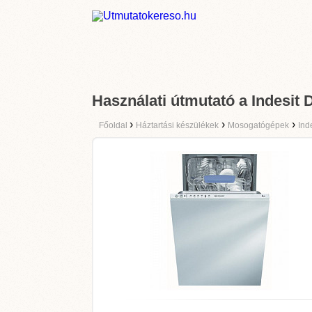
Használati útmutató a Indesit
›
›
›
Főoldal
Háztartási készülékek
Mosogatógépek
Ind