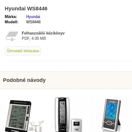
Hyundai WS8446
Márka:
Hyundai
Modell:
WS8446
Felhasználói kézikönyv
PDF, 4.00 MB
Útmutató lehúzása
Podobné návody