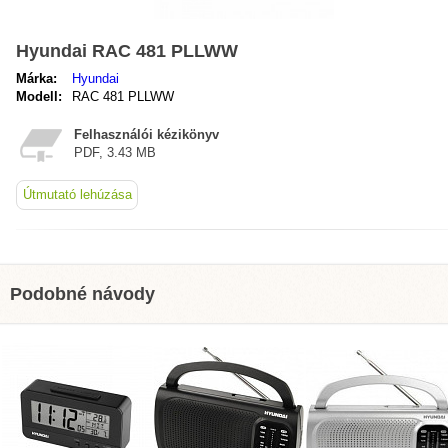
Hyundai RAC 481 PLLWW
Márka:
Hyundai
Modell:
RAC 481 PLLWW
Felhasználói kézikönyv
PDF, 3.43 MB
Útmutató lehúzása
Podobné návody