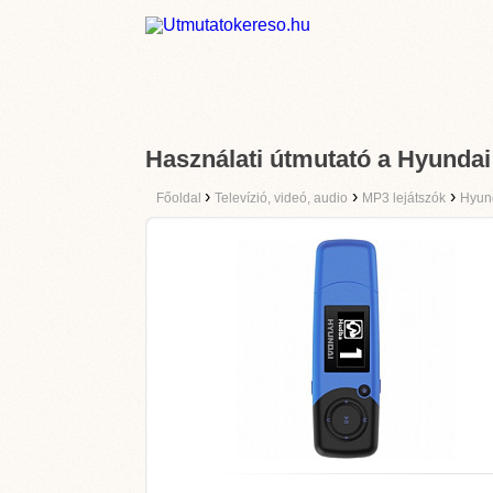
Használati útmutató a Hyunda
›
›
›
Főoldal
Televízió, videó, audio
MP3 lejátszók
Hyun