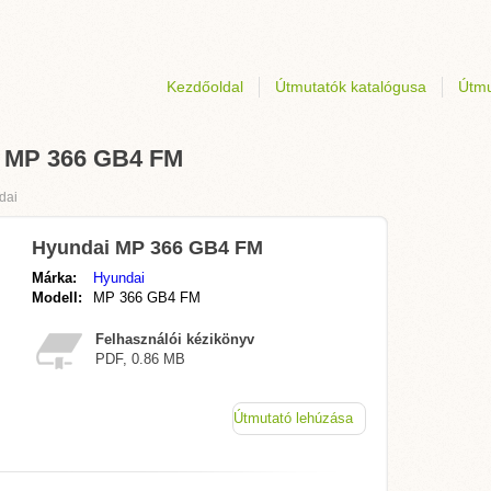
Kezdőoldal
Útmutatók katalógusa
Útmu
i MP 366 GB4 FM
dai
Hyundai MP 366 GB4 FM
Márka:
Hyundai
Modell:
MP 366 GB4 FM
Felhasználói kézikönyv
PDF, 0.86 MB
Útmutató lehúzása