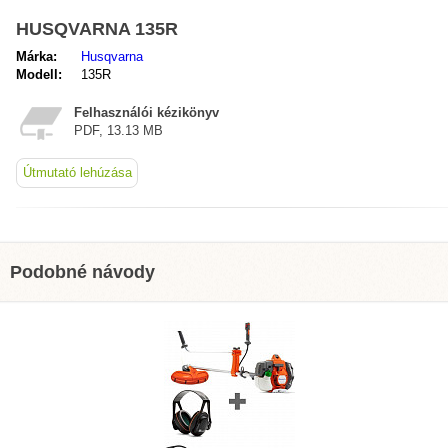
HUSQVARNA 135R
Márka:
Husqvarna
Modell:
135R
Felhasználói kézikönyv
PDF, 13.13 MB
Útmutató lehúzása
Podobné návody