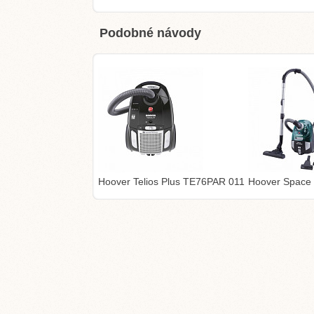
Podobné návody
Hoover Telios Plus TE76PAR 011
Hoover Space