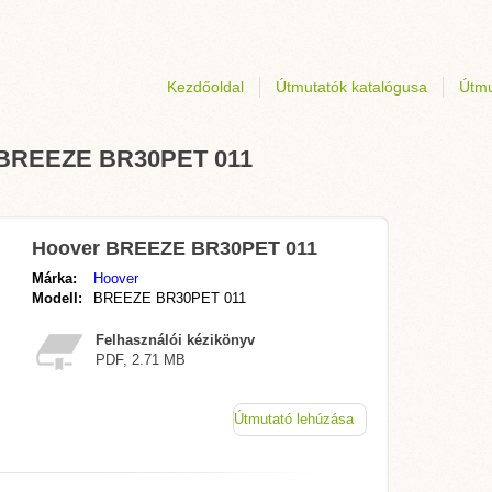
Kezdőoldal
Útmutatók katalógusa
Útmu
r BREEZE BR30PET 011
Hoover BREEZE BR30PET 011
Márka:
Hoover
Modell:
BREEZE BR30PET 011
Felhasználói kézikönyv
PDF, 2.71 MB
Útmutató lehúzása