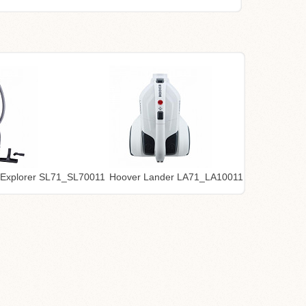
 Explorer SL71_SL70011
Hoover Lander LA71_LA10011