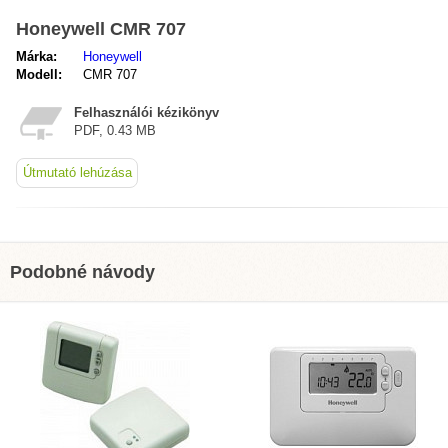
Honeywell CMR 707
Márka:
Honeywell
Modell:
CMR 707
Felhasználói kézikönyv
PDF, 0.43 MB
Útmutató lehúzása
Podobné návody