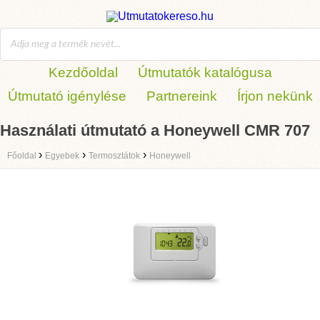
Kezdőoldal
Útmutatók katalógusa
Útmutató igénylése
Partnereink
Írjon nekünk
Használati útmutató a Honeywell CMR 707
›
›
›
Főoldal
Egyebek
Termosztátok
Honeywell