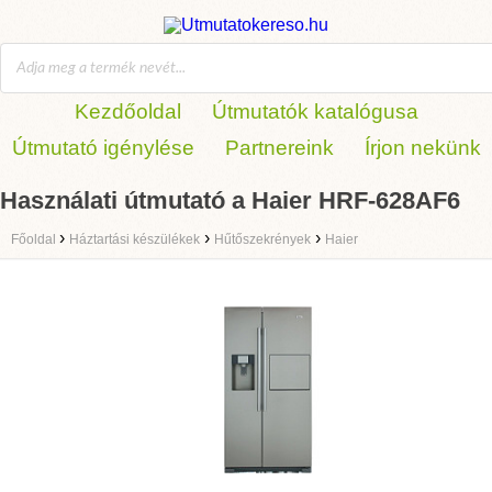
Kezdőoldal
Útmutatók katalógusa
Útmutató igénylése
Partnereink
Írjon nekünk
Használati útmutató a Haier HRF-628AF6
›
›
›
Főoldal
Háztartási készülékek
Hűtőszekrények
Haier