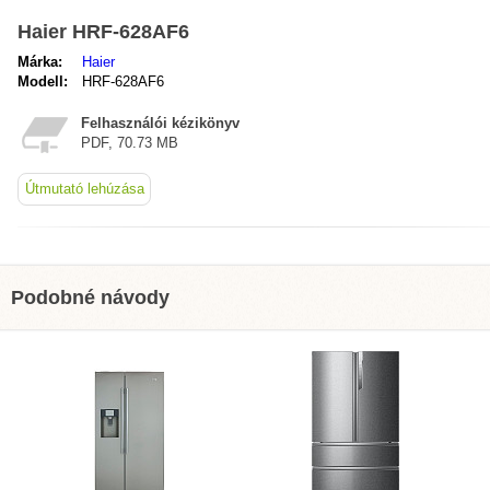
Haier HRF-628AF6
Márka:
Haier
Modell:
HRF-628AF6
Felhasználói kézikönyv
PDF, 70.73 MB
Útmutató lehúzása
Podobné návody