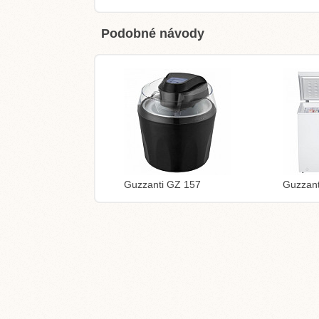
Podobné návody
Guzzanti GZ 157
Guzzan