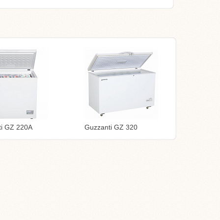
ti GZ 220A
Guzzanti GZ 320