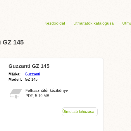
Kezdőoldal
Útmutatók katalógusa
Útmu
i GZ 145
Guzzanti GZ 145
Márka:
Guzzanti
Modell:
GZ 145
Felhasználói kézikönyv
PDF, 5.19 MB
Útmutató lehúzása