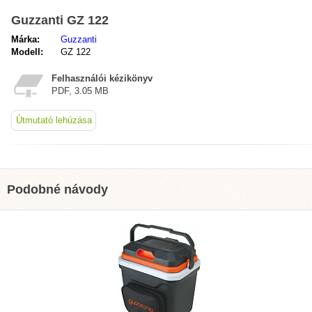
Guzzanti GZ 122
Márka:
Guzzanti
Modell:
GZ 122
Felhasználói kézikönyv
PDF, 3.05 MB
Útmutató lehúzása
Podobné návody