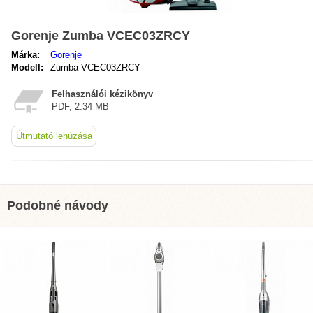
Gorenje Zumba VCEC03ZRCY
Márka:
Gorenje
Modell:
Zumba VCEC03ZRCY
Felhasználói kézikönyv
PDF, 2.34 MB
Útmutató lehúzása
Podobné návody