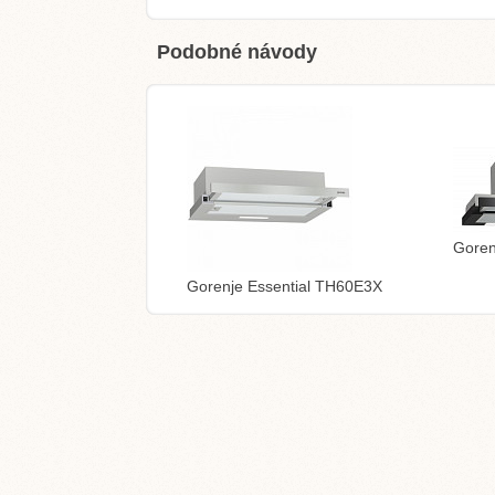
Podobné návody
Gore
Gorenje Essential TH60E3X