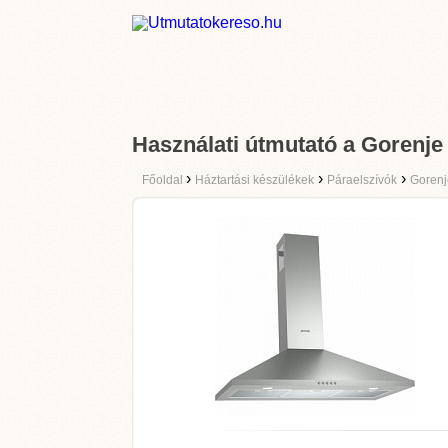
Használati útmutató a Goren
›
›
›
Főoldal
Háztartási készülékek
Páraelszívók
Gorenj