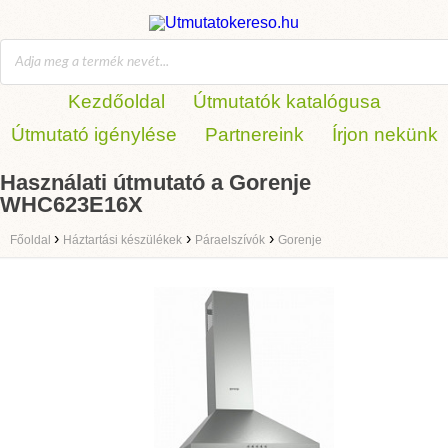
Kezdőoldal
Útmutatók katalógusa
Útmutató igénylése
Partnereink
Írjon nekünk
Használati útmutató a Gorenje
WHC623E16X
›
›
›
Főoldal
Háztartási készülékek
Páraelszívók
Gorenje