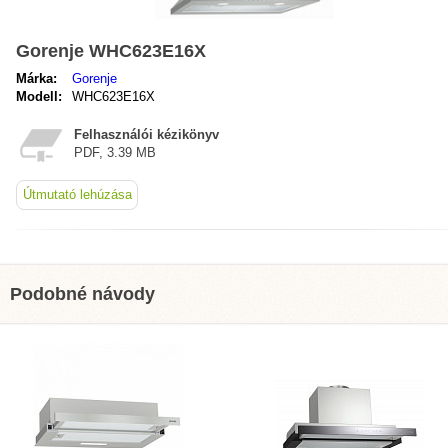
Gorenje WHC623E16X
Márka:
Gorenje
Modell:
WHC623E16X
Felhasználói kézikönyv
PDF, 3.39 MB
Útmutató lehúzása
Podobné návody