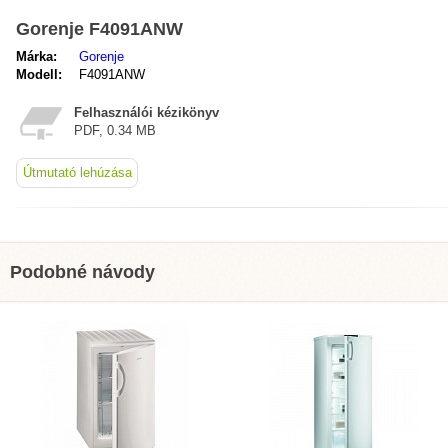
Gorenje F4091ANW
Márka:
Gorenje
Modell:
F4091ANW
Felhasználói kézikönyv
PDF, 0.34 MB
Útmutató lehúzása
Podobné návody