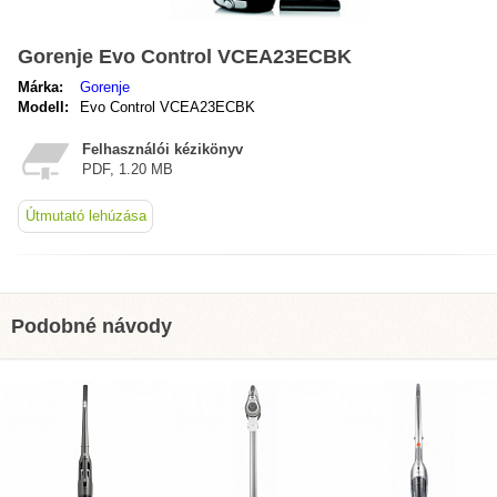
Gorenje Evo Control VCEA23ECBK
Márka:
Gorenje
Modell:
Evo Control VCEA23ECBK
Felhasználói kézikönyv
PDF, 1.20 MB
Útmutató lehúzása
Podobné návody