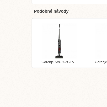
Podobné návody
Gorenje SVC252GFA
Gorenj