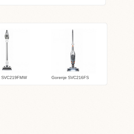
e SVC219FMW
Gorenje SVC216FS