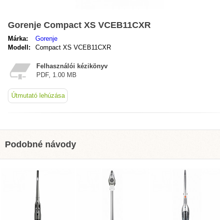
Gorenje Compact XS VCEB11CXR
Márka:
Gorenje
Modell:
Compact XS VCEB11CXR
Felhasználói kézikönyv
PDF, 1.00 MB
Útmutató lehúzása
Podobné návody