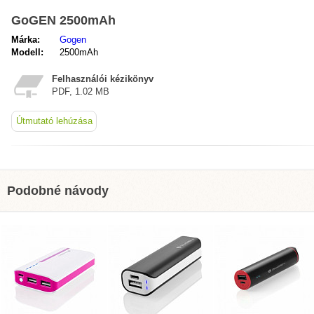
GoGEN 2500mAh
Márka:
Gogen
Modell:
2500mAh
Felhasználói kézikönyv
PDF, 1.02 MB
Útmutató lehúzása
Podobné návody