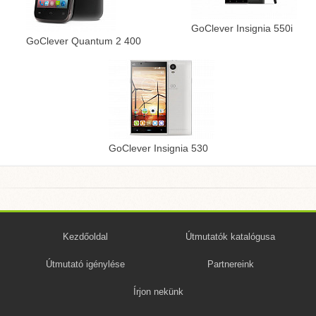
GoClever Insignia 550i
GoClever Quantum 2 400
GoClever Insignia 530
Kezdőoldal
Útmutatók katalógusa
Útmutató igénylése
Partnereink
Írjon nekünk