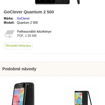
GoClever Quantum 2 500
Márka:
GoClever
Modell:
Quantum 2 500
Felhasználói kézikönyv
PDF, 1.59 MB
Útmutató lehúzása
Podobné návody