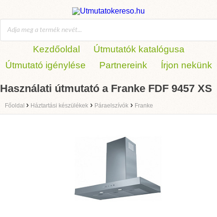
Kezdőoldal
Útmutatók katalógusa
Útmutató igénylése
Partnereink
Írjon nekünk
Használati útmutató a Franke FDF 9457 XS
›
›
›
Főoldal
Háztartási készülékek
Páraelszívók
Franke