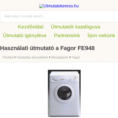
Kezdőoldal
Útmutatók katalógusa
Útmutató igénylése
Partnereink
Írjon nekünk
Használati útmutató a Fagor FE948
›
›
›
Főoldal
Háztartási készülékek
Mosógépek
Fagor