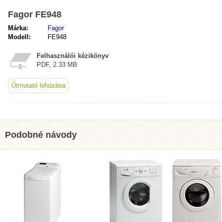
Fagor FE948
Márka:
Fagor
Modell:
FE948
Felhasználói kézikönyv
PDF, 2.33 MB
Útmutató lehúzása
Podobné návody