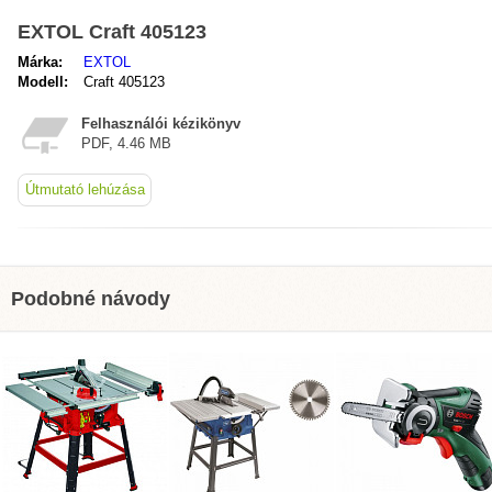
EXTOL Craft 405123
Márka:
EXTOL
Modell:
Craft 405123
Felhasználói kézikönyv
PDF, 4.46 MB
Útmutató lehúzása
Podobné návody