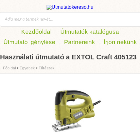
Kezdőoldal
Útmutatók katalógusa
Útmutató igénylése
Partnereink
Írjon nekünk
Használati útmutató a EXTOL Craft 405123
›
›
Főoldal
Egyebek
Fűrészek