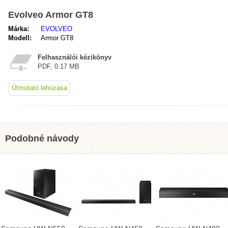
Evolveo Armor GT8
Márka:
EVOLVEO
Modell:
Armor GT8
Felhasználói kézikönyv
PDF, 0.17 MB
Útmutató lehúzása
Podobné návody