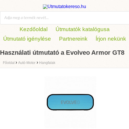
Kezdőoldal
Útmutatók katalógusa
Útmutató igénylése
Partnereink
Írjon nekünk
Használati útmutató a Evolveo Armor GT8
›
›
Főoldal
Autó-Motor
Hangfalak