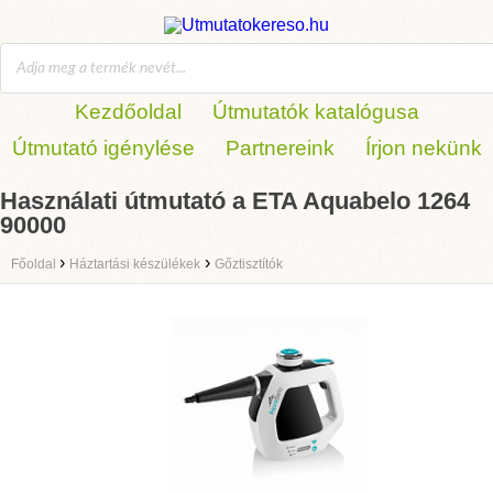
Kezdőoldal
Útmutatók katalógusa
Útmutató igénylése
Partnereink
Írjon nekünk
Használati útmutató a ETA Aquabelo 1264
90000
›
›
Főoldal
Háztartási készülékek
Gőztisztítók