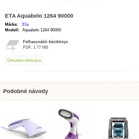
ETA Aquabelo 1264 90000
Márka:
Eta
Modell:
Aquabelo 1264 90000
Felhasználói kézikönyv
PDF, 1.77 MB
Útmutató lehúzása
Podobné návody