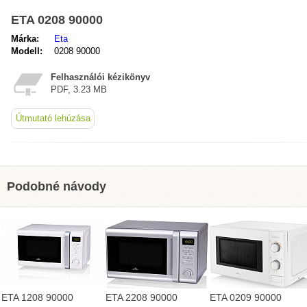
ETA 0208 90000
Márka:
Eta
Modell:
0208 90000
Felhasználói kézikönyv
PDF, 3.23 MB
Útmutató lehúzása
Podobné návody
ETA 0209 90000
ETA 1208 90000
ETA 2208 90000