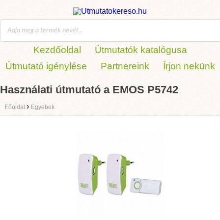
Kezdőoldal
Útmutatók katalógusa
Útmutató igénylése
Partnereink
Írjon nekünk
Használati útmutató a EMOS P5742
›
Főoldal
Egyebek