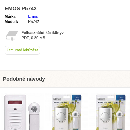
EMOS P5742
Márka:
Emos
Modell:
P5742
Felhasználói kézikönyv
PDF, 0.80 MB
Útmutató lehúzása
Podobné návody