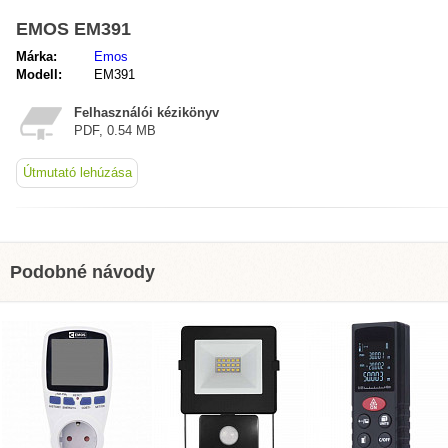
EMOS EM391
Márka:
Emos
Modell:
EM391
Felhasználói kézikönyv
PDF, 0.54 MB
Útmutató lehúzása
Podobné návody