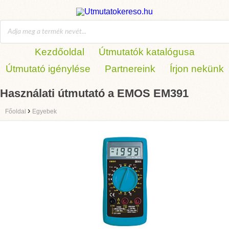
Kezdőoldal
Útmutatók katalógusa
Útmutató igénylése
Partnereink
Írjon nekünk
Használati útmutató a EMOS EM391
›
Főoldal
Egyebek