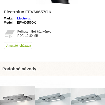
Electrolux EFV60657OK
Márka:
Electrolux
Modell:
EFV60657OK
Felhasználói kézikönyv
PDF, 19.80 MB
Útmutató lehúzása
Podobné návody