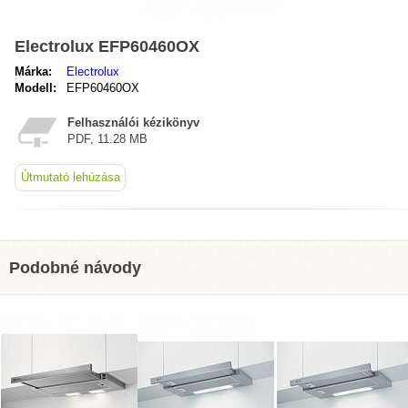
Electrolux EFP60460OX
Márka:
Electrolux
Modell:
EFP60460OX
Felhasználói kézikönyv
PDF, 11.28 MB
Útmutató lehúzása
Podobné návody