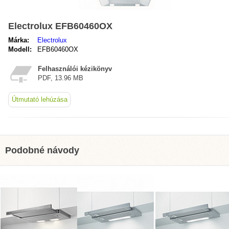
Electrolux EFB60460OX
Márka:
Electrolux
Modell:
EFB60460OX
Felhasználói kézikönyv
PDF, 13.96 MB
Útmutató lehúzása
Podobné návody