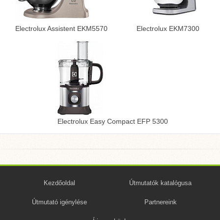
Electrolux Assistent EKM5570
Electrolux EKM7300
Electrolux Easy Compact EFP 5300
Kezdőoldal
Útmutatók katalógusa
Útmutató igénylése
Partnereink