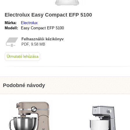
Electrolux Easy Compact EFP 5100
Márka:
Electrolux
Modell:
Easy Compact EFP 5100
Felhasználói kézikönyv
PDF, 9.58 MB
Útmutató lehúzása
Podobné návody