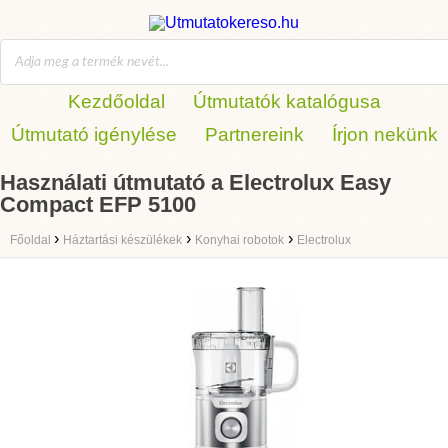
Kezdőoldal
Útmutatók katalógusa
Útmutató igénylése
Partnereink
Írjon nekünk
Használati útmutató a Electrolux Easy
Compact EFP 5100
›
›
›
Főoldal
Háztartási készülékek
Konyhai robotok
Electrolux