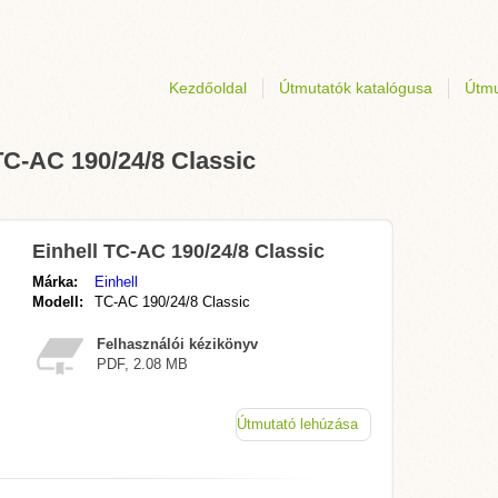
Kezdőoldal
Útmutatók katalógusa
Útmu
TC-AC 190/24/8 Classic
Einhell TC-AC 190/24/8 Classic
Márka:
Einhell
Modell:
TC-AC 190/24/8 Classic
Felhasználói kézikönyv
PDF, 2.08 MB
Útmutató lehúzása