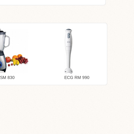
SM 830
ECG RM 990