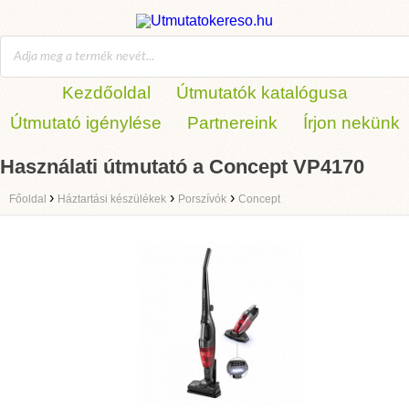
Kezdőoldal
Útmutatók katalógusa
Útmutató igénylése
Partnereink
Írjon nekünk
Használati útmutató a Concept VP4170
›
›
›
Főoldal
Háztartási készülékek
Porszívók
Concept