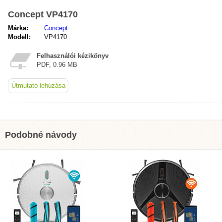
Concept VP4170
Márka:
Concept
Modell:
VP4170
Felhasználói kézikönyv
PDF, 0.96 MB
Útmutató lehúzása
Podobné návody