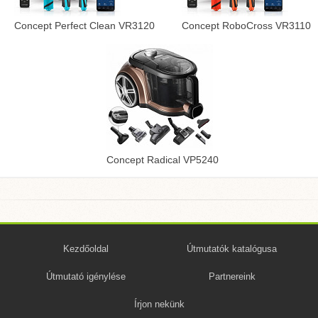
Concept Perfect Clean VR3120
Concept RoboCross VR3110
Concept Radical VP5240
Kezdőoldal
Útmutatók katalógusa
Útmutató igénylése
Partnereink
Írjon nekünk