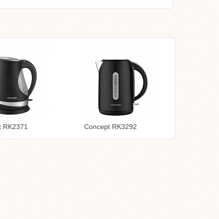
t RK2371
Concept RK3292