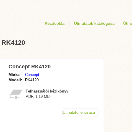
Kezdőoldal
Útmutatók katalógusa
Útmu
t RK4120
Concept RK4120
Márka:
Concept
Modell:
RK4120
Felhasználói kézikönyv
PDF, 1.19 MB
Útmutató lehúzása