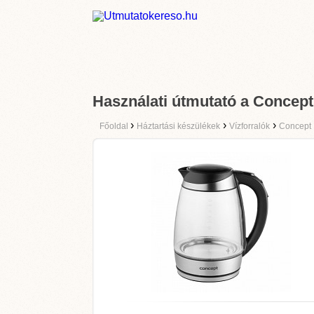
Használati útmutató a Concep
›
›
›
Főoldal
Háztartási készülékek
Vízforralók
Concept