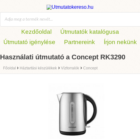
Kezdőoldal
Útmutatók katalógusa
Útmutató igénylése
Partnereink
Írjon nekünk
Használati útmutató a Concept RK3290
›
›
›
Főoldal
Háztartási készülékek
Vízforralók
Concept