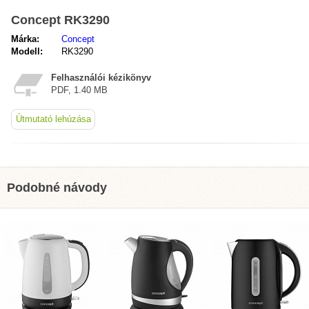
Concept RK3290
Márka:
Concept
Modell:
RK3290
Felhasználói kézikönyv
PDF, 1.40 MB
Útmutató lehúzása
Podobné návody